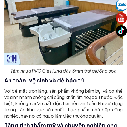
Tấm nhựa PVC Gia Hưng dày 3mm trải giường spa
An toàn, vệ sinh và dễ bảo trì
Với bề mặt trơn láng, sản phẩm không bám bụi và có thể
vệ sinh nhanh chóng chỉ bằng khăn ẩm hoặc xịt nước. Đặc
biệt, không chứa chất độc hại nên an toàn khi sử dụng
trong các khu vực sản xuất thực phẩm, nhà bếp công
nghiệp, hay nơi có người làm việc thường xuyên.
Tăng tính thẩm mỹ và chuyên nghiệp cho