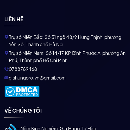
LIÊN HỆ
Trụ sở Miền Bắc:
Số 51 ngõ 48/9 Hưng Thịnh, phường
Yên Sở, Thành phố Hà Nội
Trụ sở Miền Nam:
Số 14/17 KP Bình Phước A, phường An
Phú, Thành phố Hồ Chí Minh
0788789468
giahungpro.vn@gmail.com
VỀ CHÚNG TÔI
Với 15+ Năm Kinh Nghiệm, Gia Hưng Tự Hào