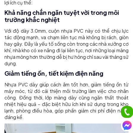
lợi ích cụ thể:
Khả năng chắn ngăn tuyệt vời trong môi
trường khắc nghiệt
Với độ dày 3.0mm, cuộn nhựa PVC này có thể chịu lực
tác động mạnh, va chạm liên tục mà không bị rách, giòn
hay gãy. Đây là yếu tố sống còn trong các nhà xưởng cơ
khí, nhà kho có xe nâng đi lại liên tục, nơi những loại màng
nhựa mỏng hơn thường dễ bị hư hỏng chỉ sau vài tháng sử
dụng.
Giảm tiếng ồn, tiết kiệm điện năng
Nhựa PVC dày giúp cách âm tốt hơn, giảm tiếng ồn từ
máy móc, từ đó cải thiện môi trường làm việc cho nhân
công. Đồng thời, lớp màng dày cũng ngăn thất thoát
nhiệt hiệu quả – đặc biệt hữu ích khi sử dụng trong kho
lạnh, phòng điều hòa, góp phần giảm chi phí điện năng
đáng kể.