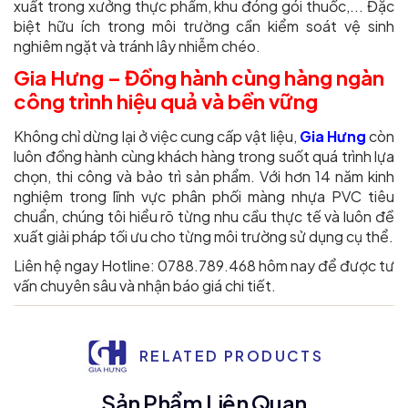
xuất trong xưởng thực phẩm, khu đóng gói thuốc,... Đặc
biệt hữu ích trong môi trường cần kiểm soát vệ sinh
nghiêm ngặt và tránh lây nhiễm chéo.
Gia Hưng – Đồng hành cùng hàng ngàn
công trình hiệu quả và bền vững
Không chỉ dừng lại ở việc cung cấp vật liệu,
Gia Hưng
còn
luôn đồng hành cùng khách hàng trong suốt quá trình lựa
chọn, thi công và bảo trì sản phẩm. Với hơn 14 năm kinh
nghiệm trong lĩnh vực phân phối màng nhựa PVC tiêu
chuẩn, chúng tôi hiểu rõ từng nhu cầu thực tế và luôn đề
xuất giải pháp tối ưu cho từng môi trường sử dụng cụ thể.
Liên hệ ngay Hotline: 0788.789.468 hôm nay để được tư
vấn chuyên sâu và nhận báo giá chi tiết.
RELATED PRODUCTS
Sản Phẩm Liên Quan