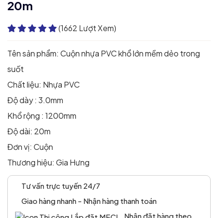
20m
(1662 Lượt Xem)
Tên sản phẩm: Cuộn nhựa PVC khổ lớn mềm dẻo trong
suốt
Chất liệu: Nhựa PVC
Độ dày : 3.0mm
Khổ rộng : 1200mm
Độ dài: 20m
Đơn vị: Cuộn
Thương hiệu: Gia Hưng
Tư vấn trực tuyến 24/7
Giao hàng nhanh - Nhận hàng thanh toán
Nhận đặt hàng theo