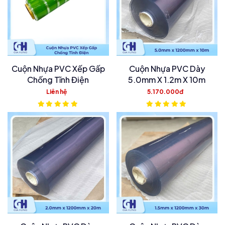
Cuộn Nhựa PVC Xếp Gấp
Cuộn Nhựa PVC Dày
Chống Tĩnh Điện
5.0mm X 1.2m X 10m
Liên hệ
5.170.000đ