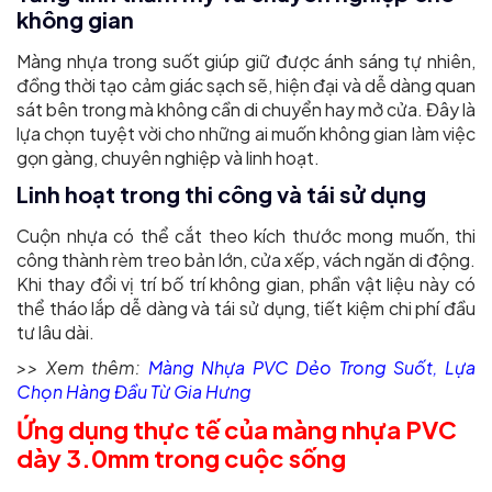
không gian
Màng nhựa trong suốt giúp giữ được ánh sáng tự nhiên,
đồng thời tạo cảm giác sạch sẽ, hiện đại và dễ dàng quan
sát bên trong mà không cần di chuyển hay mở cửa. Đây là
lựa chọn tuyệt vời cho những ai muốn không gian làm việc
gọn gàng, chuyên nghiệp và linh hoạt.
Linh hoạt trong thi công và tái sử dụng
Cuộn nhựa có thể cắt theo kích thước mong muốn, thi
công thành rèm treo bản lớn, cửa xếp, vách ngăn di động.
Khi thay đổi vị trí bố trí không gian, phần vật liệu này có
thể tháo lắp dễ dàng và tái sử dụng, tiết kiệm chi phí đầu
tư lâu dài.
>> Xem thêm:
Màng Nhựa PVC Dẻo Trong Suốt, Lựa
Chọn Hàng Đầu Từ Gia Hưng
Ứng dụng thực tế của màng nhựa PVC
dày 3.0mm trong cuộc sống