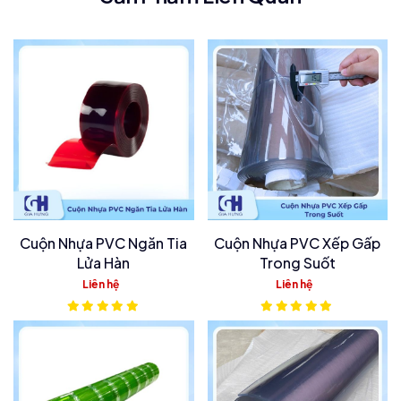
Cuộn Nhựa PVC Ngăn Tia
Cuộn Nhựa PVC Xếp Gấp
Lửa Hàn
Trong Suốt
Liên hệ
Liên hệ