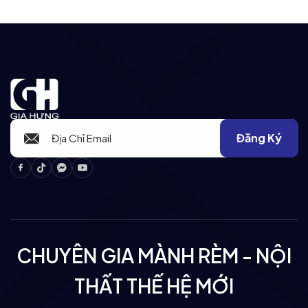
Đăng Ký
Facebook
Tiktok
Messenger
Youtube
CHUYÊN GIA MÀNH RÈM - NỘI
THẤT THẾ HỆ MỚI