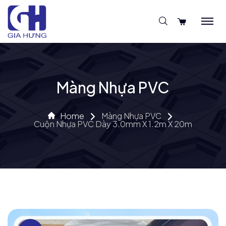
Màng Nhựa PVC
Home
Màng Nhựa PVC
Cuộn Nhựa PVC Dày 3.0mm X 1.2m X 20m