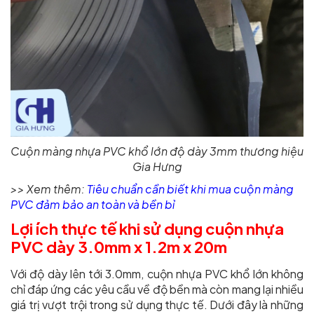
Cuộn màng nhựa PVC khổ lớn độ dày 3mm thương hiệu
Gia Hưng
>> Xem thêm:
Tiêu chuẩn cần biết khi mua cuộn màng
PVC đảm bảo an toàn và bền bỉ
Lợi ích thực tế khi sử dụng cuộn nhựa
PVC dày 3.0mm x 1.2m x 20m
Với độ dày lên tới 3.0mm, cuộn nhựa PVC khổ lớn không
chỉ đáp ứng các yêu cầu về độ bền mà còn mang lại nhiều
giá trị vượt trội trong sử dụng thực tế. Dưới đây là những