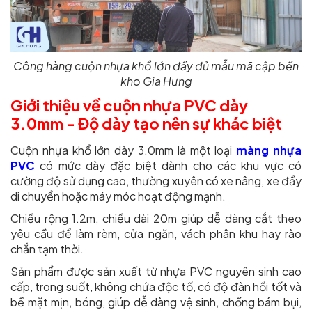
Công hàng cuộn nhựa khổ lớn đầy đủ mẫu mã cập bến
kho Gia Hưng
Giới thiệu về cuộn nhựa PVC dày
3.0mm - Độ dày tạo nên sự khác biệt
Cuộn nhựa khổ lớn dày 3.0mm là một loại
màng nhựa
PVC
có mức dày đặc biệt dành cho các khu vực có
cường độ sử dụng cao, thường xuyên có xe nâng, xe đẩy
di chuyển hoặc máy móc hoạt động mạnh.
Chiều rộng 1.2m, chiều dài 20m giúp dễ dàng cắt theo
yêu cầu để làm rèm, cửa ngăn, vách phân khu hay rào
chắn tạm thời.
Sản phẩm được sản xuất từ nhựa PVC nguyên sinh cao
cấp, trong suốt, không chứa độc tố, có độ đàn hồi tốt và
bề mặt mịn, bóng, giúp dễ dàng vệ sinh, chống bám bụi,