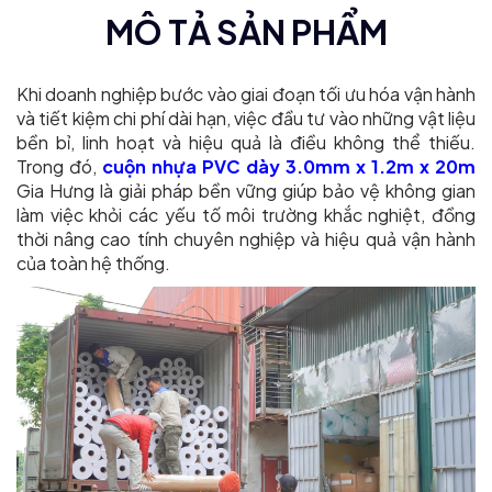
MÔ TẢ SẢN PHẨM
Khi doanh nghiệp bước vào giai đoạn tối ưu hóa vận hành
và tiết kiệm chi phí dài hạn, việc đầu tư vào những vật liệu
bền bỉ, linh hoạt và hiệu quả là điều không thể thiếu.
Trong đó,
cuộn nhựa PVC dày 3.0mm x 1.2m x 20m
Gia Hưng là giải pháp bền vững giúp bảo vệ không gian
làm việc khỏi các yếu tố môi trường khắc nghiệt, đồng
thời nâng cao tính chuyên nghiệp và hiệu quả vận hành
của toàn hệ thống.