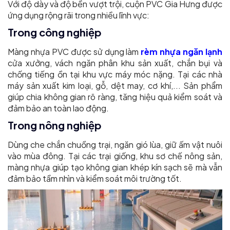
Với độ dày và độ bền vượt trội, cuộn PVC Gia Hưng được
ứng dụng rộng rãi trong nhiều lĩnh vực:
Trong công nghiệp
Màng nhựa PVC được sử dụng làm
rèm nhựa ngăn lạnh
cửa xưởng, vách ngăn phân khu sản xuất, chắn bụi và
chống tiếng ồn tại khu vực máy móc nặng. Tại các nhà
máy sản xuất kim loại, gỗ, dệt may, cơ khí,... Sản phẩm
giúp chia không gian rõ ràng, tăng hiệu quả kiểm soát và
đảm bảo an toàn lao động.
Trong nông nghiệp
Dùng che chắn chuồng trại, ngăn gió lùa, giữ ấm vật nuôi
vào mùa đông. Tại các trại giống, khu sơ chế nông sản,
màng nhựa giúp tạo không gian khép kín sạch sẽ mà vẫn
đảm bảo tầm nhìn và kiểm soát môi trường tốt.