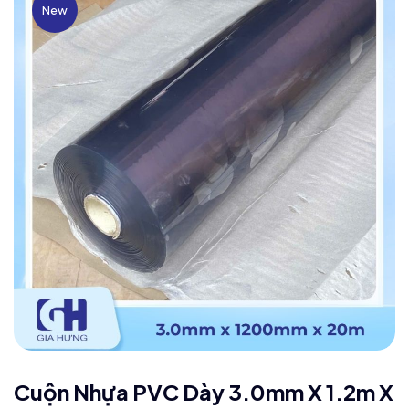
New
Cuộn Nhựa PVC Dày 3.0mm X 1.2m X