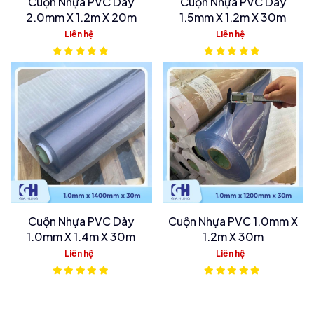
Cuộn Nhựa PVC Dày
Cuộn Nhựa PVC Dày
2.0mm X 1.2m X 20m
1.5mm X 1.2m X 30m
Liên hệ
Liên hệ
Cuộn Nhựa PVC Dày
Cuộn Nhựa PVC 1.0mm X
1.0mm X 1.4m X 30m
1.2m X 30m
Liên hệ
Liên hệ