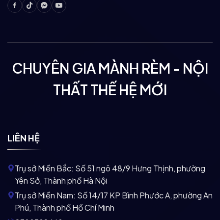
Facebook
Tiktok
Messenger
Youtube
CHUYÊN GIA MÀNH RÈM - NỘI
THẤT THẾ HỆ MỚI
LIÊN HỆ
Trụ sở Miền Bắc:
Số 51 ngõ 48/9 Hưng Thịnh, phường
Yên Sở, Thành phố Hà Nội
Trụ sở Miền Nam:
Số 14/17 KP Bình Phước A, phường An
Phú, Thành phố Hồ Chí Minh