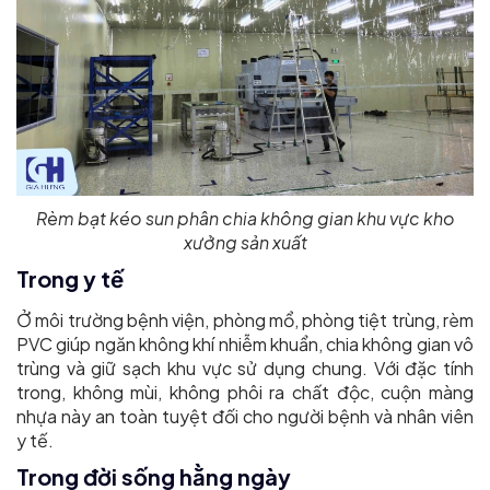
Rèm bạt kéo sun phân chia không gian khu vực kho
xưởng sản xuất
Trong y tế
Ở môi trường bệnh viện, phòng mổ, phòng tiệt trùng, rèm
PVC giúp ngăn không khí nhiễm khuẩn, chia không gian vô
trùng và giữ sạch khu vực sử dụng chung. Với đặc tính
trong, không mùi, không phôi ra chất độc, cuộn màng
nhựa này an toàn tuyệt đối cho người bệnh và nhân viên
y tế.
Trong đời sống hằng ngày