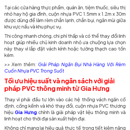
Tại các cửa hàng thực phẩm, quán ăn, tiệm thuốc, siêu thị
nhỏ hay hộ gia đình, cuộn nhựa PVC 1.5mm x 1.2m x 30m
được dùng để làm rèm chắn lạnh, chắn bụi, ngăn mùi giữa
khu vực nấu và khu phục vụ.
Thi công nhanh chóng, chi phí thấp và có thể thay đổi linh
hoạt giúp nhiều chủ kinh doanh nhỏ ưa chuộng lựa chọn
này thay vì lắp đặt vách kính hoặc tường thạch cao tốn
kém.
>> Xem thêm:
Giải Pháp Ngăn Bụi Nhà Hàng Với Rèm
Cuốn Nhựa PVC Trong Suốt
Tối ưu hiệu suất và ngân sách với giải
pháp PVC thông minh từ Gia Hưng
Thay vì phải đầu tư lớn vào các hệ thống vách ngăn cố
định, cồng kềnh và khó thay đổi, cuộn nhựa PVC thương
hiệu
Gia Hưng
chính là giải pháp vật liệu thông minh và
linh hoạt cho thời đại sản xuất hiện đại.
Không chỉ mang lại hiệu quả thực tế trong tiết kiệm năng