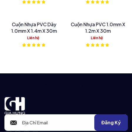
Cuộn Nhựa PVC Dày
Cuộn Nhựa PVC 1.0mm X
1.0mm X 1.4m X 30m
1.2m X 30m
Liên hệ
Liên hệ
Đăng Ký