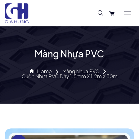
Màng Nhựa PVC
Home
Màng Nhựa PVC
Cuộn Nhựa PVC Dày 1.5mm X 1.2m X 30m