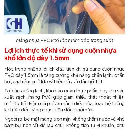
Màng nhựa PVC khổ lớn mềm dẻo trong suốt
Lợi ích thực tế khi sử dụng cuộn nhựa
khổ lớn độ dày 1.5mm
Một trong những lợi ích đầu tiên khi sử dụng cuộn nhựa
PVC dày 1.5mm là tăng cường khả năng chắn lạnh, chắn
bụi, cách âm, nhờ lớp vật liệu dày và đàn hồi tốt.
Tại các xưởng lạnh, kho bảo quản thực phẩm hay khu sản
xuất sạch, màng PVC giúp giảm thiểu thất thoát nhiệt,
nhờ đó tiết kiệm chi phí vận hành điều hòa hoặc hệ thống
lạnh lên đến hàng chục triệu đồng mỗi năm.
Ngoài ra, bề mặt màng trơn mịn, không thấm nước và khó
bám bụi nên rất dễ lau chùi, không tích tụ vi khuẩn, phù