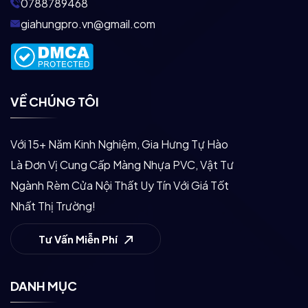
0788789468
giahungpro.vn@gmail.com
VỀ CHÚNG TÔI
Với 15+ Năm Kinh Nghiệm, Gia Hưng Tự Hào
Là Đơn Vị Cung Cấp Màng Nhựa PVC, Vật Tư
Ngành Rèm Cửa Nội Thất Uy Tín Với Giá Tốt
Nhất Thị Trường!
Tư Vấn Miễn Phí
DANH MỤC