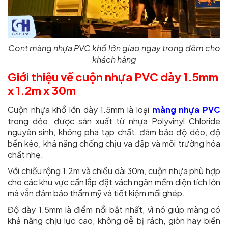
Cont màng nhựa PVC khổ lớn giao ngay trong đêm cho
khách hàng
Giới thiệu về cuộn nhựa PVC dày 1.5mm
x 1.2m x 30m
Cuộn nhựa khổ lớn dày 1.5mm là loại
màng nhựa PVC
trong dẻo, được sản xuất từ nhựa Polyvinyl Chloride
nguyên sinh, không pha tạp chất, đảm bảo độ dẻo, độ
bền kéo, khả năng chống chịu va đập và môi trường hóa
chất nhẹ.
Với chiều rộng 1.2m và chiều dài 30m, cuộn nhựa phù hợp
cho các khu vực cần lắp đặt vách ngăn mềm diện tích lớn
mà vẫn đảm bảo thẩm mỹ và tiết kiệm mối ghép.
Độ dày 1.5mm là điểm nổi bật nhất, vì nó giúp màng có
khả năng chịu lực cao, không dễ bị rách, giòn hay biến