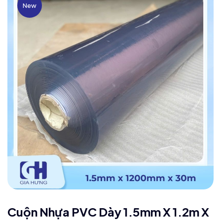
New
Cuộn Nhựa PVC Dày 1.5mm X 1.2m X