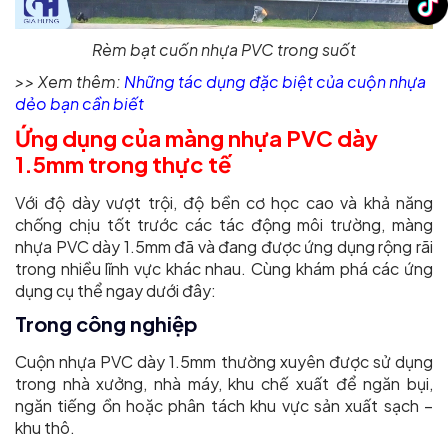
Rèm bạt cuốn nhựa PVC trong suốt
>> Xem thêm:
Những tác dụng đặc biệt của cuộn nhựa
dẻo bạn cần biết
Ứng dụng của màng nhựa PVC dày
1.5mm trong thực tế
Với độ dày vượt trội, độ bền cơ học cao và khả năng
chống chịu tốt trước các tác động môi trường, màng
nhựa PVC dày 1.5mm đã và đang được ứng dụng rộng rãi
trong nhiều lĩnh vực khác nhau. Cùng khám phá các ứng
dụng cụ thể ngay dưới đây:
Trong công nghiệp
Cuộn nhựa PVC dày 1.5mm thường xuyên được sử dụng
trong nhà xưởng, nhà máy, khu chế xuất để ngăn bụi,
ngăn tiếng ồn hoặc phân tách khu vực sản xuất sạch –
khu thô.