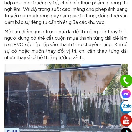
hợp cho môi trường y tế, chế biến thực phẩm, phòng thí
nghiệm. Với độ trong suốt cao, màng cho phép ánh sáng
truyền qua mà không gây cảm giác tù túng, đồng thời vẫn
đảm bảo sự riêng tư cần thiết giữa các khu vực.
Một ưu điểm quan trọng nữa là dễ thi công, dễ thay thế,
người dùng có thể cắt cuộn nhựa thành từng dải để làm
rèm PVC xếp lớp, lắp vào thanh treo chuyên dụng. Khi có
sự cố hoặc muốn thay đổi vị trí, chỉ cần thay từng dải
nhựa thay vì cả hệ thống tường vách.