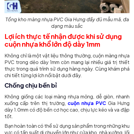
Tổng kho màng nhựa PVC Gia Hưng đầy đủ mẫu mã, đa
dạng màu sắc
Lợi ích thực tế nhận được khi sử dụng
cuộn nhựa khổ lớn độ dày 1mm
Không chỉ là một vật liệu thông thường, cuộn màng nhựa
PVC trong dẻo dày 1mm còn mang lại nhiều giá trị thiết
thực trong quá trình sử dụng hàng ngày. Cùng khám phá
chi tiết từng lợi ích nổi bật dưới đây.
Chống chịu bền bỉ
Không giống các loại màng nhựa mỏng, dễ giòn, nhanh
xuống cấp trên thị trường,
cuộn nhựa PVC
Gia Hưng
dày 1.0mm có độ bền cơ học cao, chịu lực kéo và va đập
tốt.
Bạn hoàn toàn có thể sử dụng sản phẩm trong những khu
vực có tần suất di chuyển lớn như cửa kho, nhà xưởng, lối