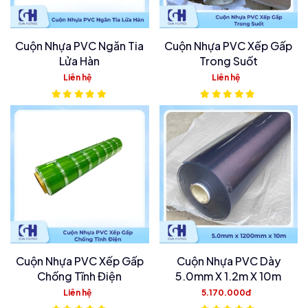
Cuộn Nhựa PVC Ngăn Tia
Cuộn Nhựa PVC Xếp Gấp
Lửa Hàn
Trong Suốt
Liên hệ
Liên hệ
Cuộn Nhựa PVC Xếp Gấp
Cuộn Nhựa PVC Dày
Chống Tĩnh Điện
5.0mm X 1.2m X 10m
Liên hệ
5.170.000đ