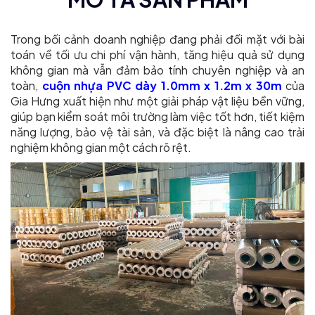
Trong bối cảnh doanh nghiệp đang phải đối mặt với bài
toán về tối ưu chi phí vận hành, tăng hiệu quả sử dụng
không gian mà vẫn đảm bảo tính chuyên nghiệp và an
toàn,
cuộn nhựa PVC dày 1.0mm x 1.2m x 30m
của
Gia Hưng xuất hiện như một giải pháp vật liệu bền vững,
giúp bạn kiểm soát môi trường làm việc tốt hơn, tiết kiệm
năng lượng, bảo vệ tài sản, và đặc biệt là nâng cao trải
nghiệm không gian một cách rõ rệt.