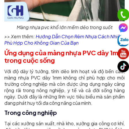
Màng nhựa pvc khổ lớn mềm dẻo trong suốt
>> Xem thêm:
Hướng Dẫn Chọn Rèm Nhựa Cách Nhiệt
Phù Hợp Cho Không Gian Của Bạn
Ứng dụng của màng nhựa PVC dày 1mm
trong cuộc sống
Với độ dày lý tưởng, tính dẻo linh hoạt và độ bền cao,
màng nhựa PVC dày 1mm không chỉ phù hợp cho môi
trường công nghiệp mà còn được ứng dụng ngày càng
rộng rãi trong nông nghiệp, y tế và cả đời sống hàng
ngày. Dưới đây là những lĩnh vực tiêu biểu mà sản phẩm
đang phát huy tối đa công năng của mình.
Trong công nghiệp
Tại các xưởng sản xuất, nhà kho, xưởng gia công cơ khí,