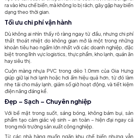
ra vào khu chế biến, mà không lo bị rách, gãy gập hay biến
dạng theo thời gian.
Tối ưu chi phí vận hành
Dù không ai nhìn thấy rõ ràng ngay từ đầu, nhưng chi phí
thất thoát nhiệt do không gian mở là một trong những
khoản tiêu hao ngầm lớn nhất với các doanh nghiệp, đặc
biệt trong lĩnh vực logistics, thực phẩm, kho lạnh, quán ăn
hay siêu thị.
Cuộn màng nhựa PVC trong dẻo 1.0mm của Gia Hưng
giúp giữ lại hơi lạnh hoặc hơi ấm hiệu quả hơn, từ đó làm
nhẹ tải cho máy lạnh, giảm số giờ hoạt động, và tiết kiệm
điện năng đáng kể.
Đẹp – Sạch – Chuyên nghiệp
Với bề mặt trong suốt, sáng bóng, không bám bụi, sản
phẩm tạo cảm giác vệ sinh – an toàn – hiện đại ngay cả
trong môi trường sản xuất công nghiệp.
Từ các nhà hàng muốn ngăn khu chế biến nhưng vẫn