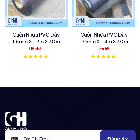
Cuộn Nhựa PVC Dày
Cuộn Nhựa PVC Dày
1.5mm X 1.2m X 30m
1.0mm X 1.4m X 30m
Liên hệ
Liên hệ
Đăng Ký