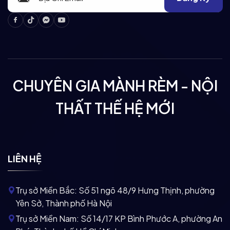
Facebook
Tiktok
Messenger
Youtube
CHUYÊN GIA MÀNH RÈM - NỘI
THẤT THẾ HỆ MỚI
LIÊN HỆ
Trụ sở Miền Bắc:
Số 51 ngõ 48/9 Hưng Thịnh, phường
Yên Sở, Thành phố Hà Nội
Trụ sở Miền Nam:
Số 14/17 KP Bình Phước A, phường An