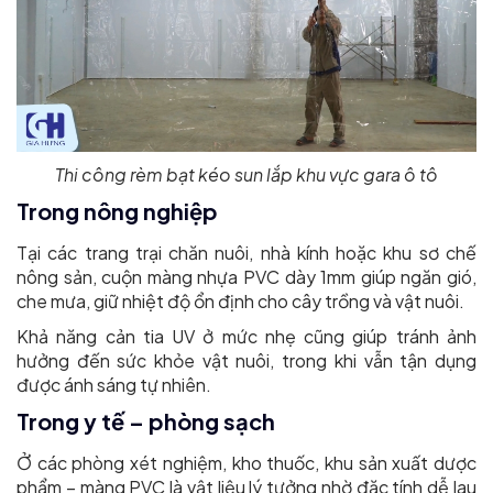
Thi công rèm bạt kéo sun lắp khu vực gara ô tô
Trong nông nghiệp
Tại các trang trại chăn nuôi, nhà kính hoặc khu sơ chế
nông sản, cuộn màng nhựa PVC dày 1mm giúp ngăn gió,
che mưa, giữ nhiệt độ ổn định cho cây trồng và vật nuôi.
Khả năng cản tia UV ở mức nhẹ cũng giúp tránh ảnh
hưởng đến sức khỏe vật nuôi, trong khi vẫn tận dụng
được ánh sáng tự nhiên.
Trong y tế – phòng sạch
Ở các phòng xét nghiệm, kho thuốc, khu sản xuất dược
phẩm – màng PVC là vật liệu lý tưởng nhờ đặc tính dễ lau