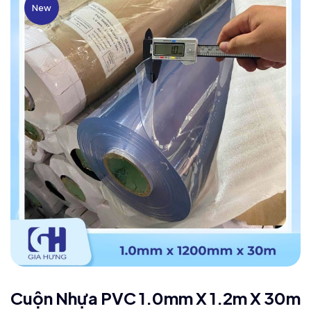
New
Cuộn Nhựa PVC 1.0mm X 1.2m X 30m