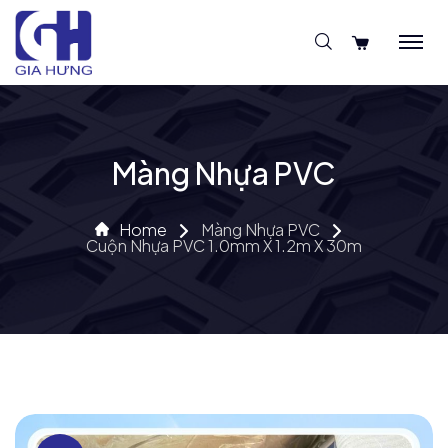
Màng Nhựa PVC
Home
Màng Nhựa PVC
Cuộn Nhựa PVC 1.0mm X 1.2m X 30m