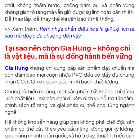
chùi, không thấm nước, chống bám bụi và phân vùng
không gian rõ ràng mà vẫn giữ được sự linh hoạt cần thiết.
Dễ tháo lắp, dễ thay thế khi cần bảo trì hệ thống.
>> Xem thêm:
Rèm nhựa chắn điều hòa là gì? Lợi ích ra
sao mà được ưa chuộng đến vậy
Tại sao nên chọn Gia Hưng – không chỉ
là vật liệu, mà là sự đồng hành bền vững
Gia Hưng
không chỉ cung cấp sản phẩm đạt chuẩn mà
còn đảm bảo mọi cuộn nhựa PVC đều có đầy đủ chứng
nhận CO, CQ, rõ nguồn gốc, minh bạch chất lượng.
Chúng tôi hiểu rõ rằng, một sản phẩm tốt không chỉ dừng
lại ở chất liệu – mà còn phải đi kèm dịch vụ hỗ trợ tận tâm,
chính sách rõ ràng, và giải pháp cụ thể cho từng ngành
nghề.
Hệ thống kho sẵn hàng giúp bạn không phải chờ đợi, sản
phẩm có thể cắt theo yêu cầu riêng, đóng gói kỹ lưỡng,
giao hàng nhanh toàn quốc, và hỗ trợ kỹ thuật 1:1 nếu bạn