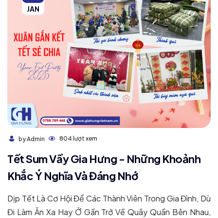
JAN
804 lượt xem
by Admin
Tết Sum Vầy Gia Hưng - Những Khoảnh
Khắc Ý Nghĩa Và Đáng Nhớ
Dịp Tết Là Cơ Hội Để Các Thành Viên Trong Gia Đình, Dù
Đi Làm Ăn Xa Hay Ở Gần Trở Về Quây Quần Bên Nhau,