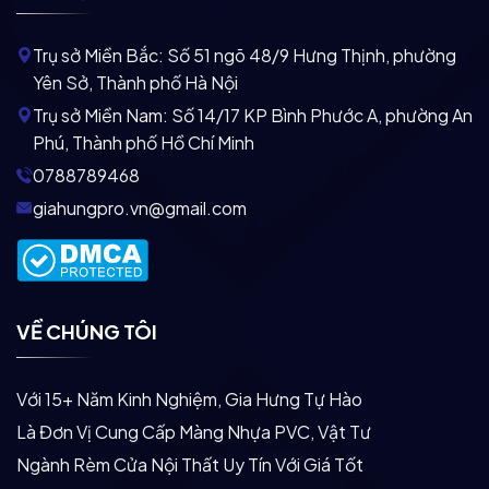
Trụ sở Miền Bắc:
Số 51 ngõ 48/9 Hưng Thịnh, phường
Yên Sở, Thành phố Hà Nội
Trụ sở Miền Nam:
Số 14/17 KP Bình Phước A, phường An
Phú, Thành phố Hồ Chí Minh
0788789468
giahungpro.vn@gmail.com
VỀ CHÚNG TÔI
Với 15+ Năm Kinh Nghiệm, Gia Hưng Tự Hào
Là Đơn Vị Cung Cấp Màng Nhựa PVC, Vật Tư
Ngành Rèm Cửa Nội Thất Uy Tín Với Giá Tốt