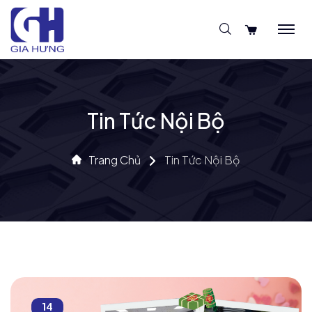
Tin Tức Nội Bộ
Trang Chủ
Tin Tức Nội Bộ
14