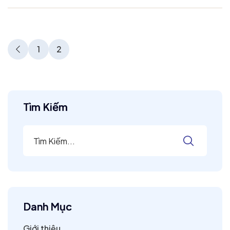
1
2
Tìm Kiếm
Danh Mục
Giới thiệu