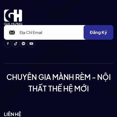
Đăng Ký
Facebook
Tiktok
Messenger
Youtube
CHUYÊN GIA MÀNH RÈM - NỘI
THẤT THẾ HỆ MỚI
LIÊN HỆ