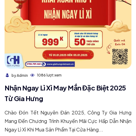
1086 lượt xem
by Admin
Nhận Ngay Lì Xì May Mắn Đặc Biệt 2025
Từ Gia Hưng
Chào Đón Tết Nguyên Đán 2025, Công Ty Gia Hưng
Mang Đến Chương Trình Khuyến Mãi Cực Hấp Dẫn Nhận
Ngay Lì Xì Khi Mua Sản Phẩm Tại Cửa Hàng...