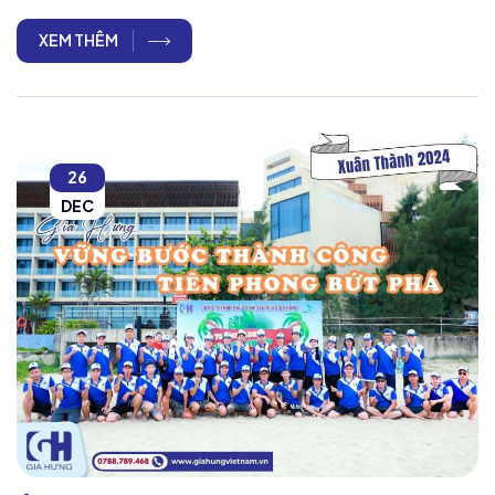
XEM THÊM
26
DEC