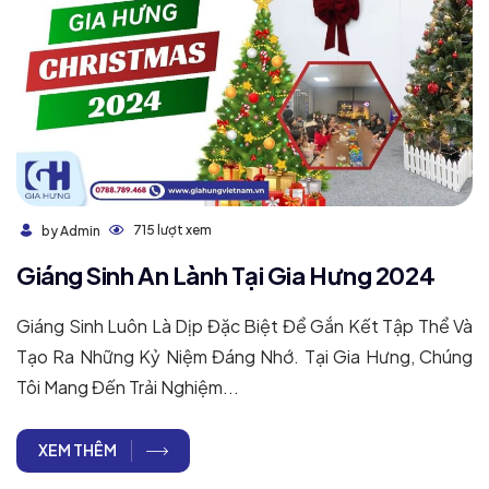
715 lượt xem
by Admin
Giáng Sinh An Lành Tại Gia Hưng 2024
Giáng Sinh Luôn Là Dịp Đặc Biệt Để Gắn Kết Tập Thể Và
Tạo Ra Những Kỷ Niệm Đáng Nhớ. Tại Gia Hưng, Chúng
Tôi Mang Đến Trải Nghiệm...
XEM THÊM