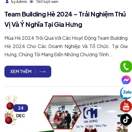
760 lượt xem
by Admin
Team Building Hè 2024 – Trải Nghiệm Thú
Vị Và Ý Nghĩa Tại Gia Hưng
Mùa Hè 2024 Trôi Qua Với Các Hoạt Động Team Building
Hè 2024 Cho Các Doanh Nghiệp Và Tổ Chức. Tại Gia
Hưng, Chúng Tôi Mang Đến Những Chương Trình...
XEM THÊM
24
DEC