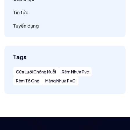
Tin tức
Tuyển dụng
Tags
Cửa Lưới Chống Muỗi
Rèm Nhựa Pvc
Rèm Tổ Ong
Màng Nhựa PVC