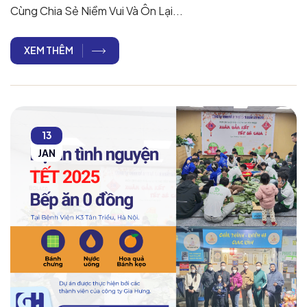
Cùng Chia Sẻ Niềm Vui Và Ôn Lại...
XEM THÊM
13
JAN