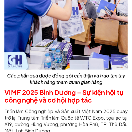
Các phần quà được đóng gói cẩn thận và trao tận tay
khách hàng tham quan gian hàng
VIMF 2025 Bình Dương – Sự kiện hội tụ
công nghệ và cơ hội hợp tác
Triển lãm Công nghiệp và Sản xuất Việt Nam 2025 quay
trở lại Trung tâm Triển lãm Quốc tế WTC Expo, tọa lạc tại
A19, đường Hùng Vương, phường Hòa Phú, TP. Thủ Dầu
Một, tỉnh Bình Dương.