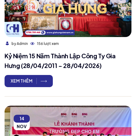
156 lượt xem
by Admin
Kỷ Niệm 15 Năm Thành Lập Công Ty Gia
Hưng (28/04/2011 - 28/04/2026)
XEM THÊM
14
NOV