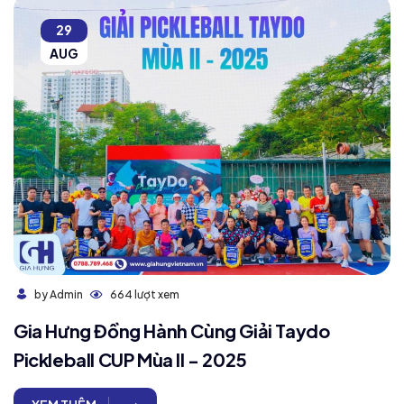
29
AUG
664 lượt xem
by Admin
Gia Hưng Đồng Hành Cùng Giải Taydo
Pickleball CUP Mùa II - 2025