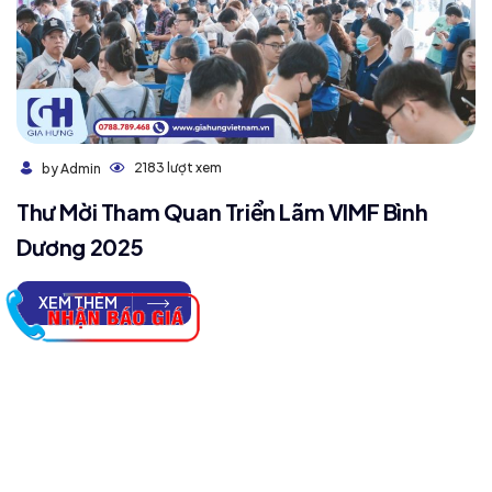
2183 lượt xem
by Admin
Thư Mời Tham Quan Triển Lãm VIMF Bình
Dương 2025
XEM THÊM