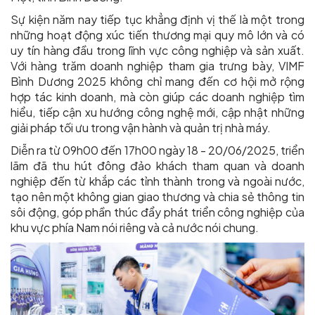
Sự kiện năm nay tiếp tục khẳng định vị thế là một trong
những hoạt động xúc tiến thương mại quy mô lớn và có
uy tín hàng đầu trong lĩnh vực công nghiệp và sản xuất.
Với hàng trăm doanh nghiệp tham gia trưng bày, VIMF
Bình Dương 2025 không chỉ mang đến cơ hội mở rộng
hợp tác kinh doanh, mà còn giúp các doanh nghiệp tìm
hiểu, tiếp cận xu hướng công nghệ mới, cập nhật những
giải pháp tối ưu trong vận hành và quản trị nhà máy.
Diễn ra từ 09h00 đến 17h00 ngày 18 - 20/06/2025, triển
lãm đã thu hút đông đảo khách tham quan và doanh
nghiệp đến từ khắp các tỉnh thành trong và ngoài nước,
tạo nên một không gian giao thương và chia sẻ thông tin
sôi động, góp phần thúc đẩy phát triển công nghiệp của
khu vực phía Nam nói riêng và cả nước nói chung.