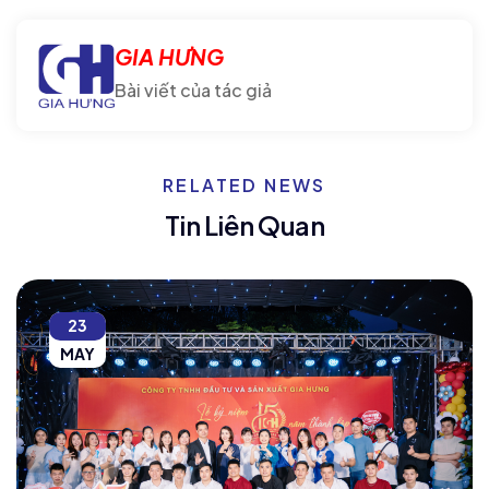
GIA HƯNG
Bài viết của tác giả
RELATED NEWS
Tin Liên Quan
23
MAY