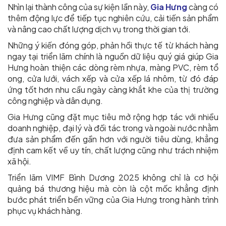
Nhìn lại thành công của sự kiện lần này,
Gia Hưng
càng có
thêm động lực để tiếp tục nghiên cứu, cải tiến sản phẩm
và nâng cao chất lượng dịch vụ trong thời gian tới.
Những ý kiến đóng góp, phản hồi thực tế từ khách hàng
ngay tại triển lãm chính là nguồn dữ liệu quý giá giúp Gia
Hưng hoàn thiện các dòng rèm nhựa, màng PVC, rèm tổ
ong, cửa lưới, vách xếp và cửa xếp lá nhôm, từ đó đáp
ứng tốt hơn nhu cầu ngày càng khắt khe của thị trường
công nghiệp và dân dụng.
Gia Hưng cũng đặt mục tiêu mở rộng hợp tác với nhiều
doanh nghiệp, đại lý và đối tác trong và ngoài nước nhằm
đưa sản phẩm đến gần hơn với người tiêu dùng, khẳng
định cam kết về uy tín, chất lượng cũng như trách nhiệm
xã hội.
Triển lãm VIMF Bình Dương 2025 không chỉ là cơ hội
quảng bá thương hiệu mà còn là cột mốc khẳng định
bước phát triển bền vững của Gia Hưng trong hành trình
phục vụ khách hàng.