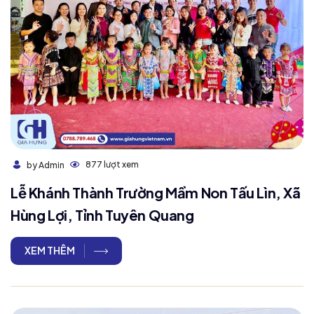
877 lượt xem
by Admin
Lễ Khánh Thành Trường Mầm Non Tấu Lìn, Xã
Hùng Lợi, Tỉnh Tuyên Quang
XEM THÊM