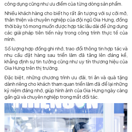
công dụng cũng như ưu điểm của từng dòng sản phẩm.
Nhiều khách hàng cho biết họ rất ấn tượng với sự cởi mở,
thân thiện và chuyên nghiệp của đội ngũ Gia Hưng, đồng
thời bày tỏ mong muốn được hợp tác lâu dài để ứng dụng
các giải pháp tiên tiến này trong công trình thực tế của
mình.
Số lượng hợp đồng ghi nhớ, trao đổi thông tin hợp tác và
nhu cầu đặt hàng sau triển lãm đã tăng lên đáng kể,
khẳng định sự tin tưởng cũng như uy tín thương hiệu của
Gia Hưng trên thị trường.
Đặc biệt, những chương trình ưu đãi, tri ân và quà tặng
dành riêng cho khách tham quan triển lãm đã để lại những
kỷ niệm đáng nhớ, giúp hình ảnh của Gia Hưng ngày càng
gần gũi và chuyên nghiệp trong mắt đối tác.