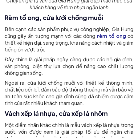
Chuyên gia tư vấn của Gia Hưng giải đáp thắc mắc của
khách hàng về rèm nhựa ngăn lạnh
Rèm tổ ong, cửa lưới chống muỗi
Bên cạnh các sản phẩm phục vụ công nghiệp, Gia Hưng
cũng gây ấn tượng mạnh với các dòng
rèm tổ ong
có
thiết kế hiện đại, sang trọng, khả năng cách nhiệt và giảm
tiếng ồn vượt trội.
Đây chính là giải pháp ngày càng được các hộ gia đình,
văn phòng, biệt thự lựa chọn để nâng cao chất lượng
không gian sống.
Ngoài ra, cửa lưới chống muỗi với thiết kế thông minh,
chất liệu bền bỉ, đảm bảo độ thông thoáng mà vẫn bảo vệ
an toàn sức khỏe cho gia đình cũng đã chiếm được cảm
tình của rất nhiều khách tham quan.
Vách xếp lá nhựa, cửa xếp lá nhôm
Một điểm nhấn khác chính là mẫu vách xếp lá nhựa trong
suốt, vốn được xem là giải pháp tối ưu để ngăn chia