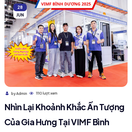
28
JUN
1110 lượt xem
by Admin
Nhìn Lại Khoảnh Khắc Ấn Tượng
Của Gia Hưng Tại VIMF Bình