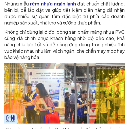
Những mẫu
rèm nhựa ngăn lạnh
đạt chuẩn chất lượng,
bền bỉ, dễ lắp đặt và giúp tiết kiệm điện năng đã nhận
được nhiều sự quan tâm đặc biệt từ phía các doanh
nghiệp sản xuất, nhà kho và xưởng thực phẩm.
Không chỉ dừng lại ở đó, dòng sản phẩm màng nhựa PVC
cũng đã chinh phục khách hàng nhờ độ dẻo cao, khả
năng chịu lực tốt và dễ dàng ứng dụng trong nhiều lĩnh
vực khác nhau như làm vách ngăn, che chắn máy móc hay
bảo vệ hàng hóa.