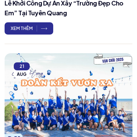
Lễ Khởi Công Dự Án Xây “Trường Đẹp Cho
Em” Tại Tuyên Quang
XEM THÊM
21
AUG