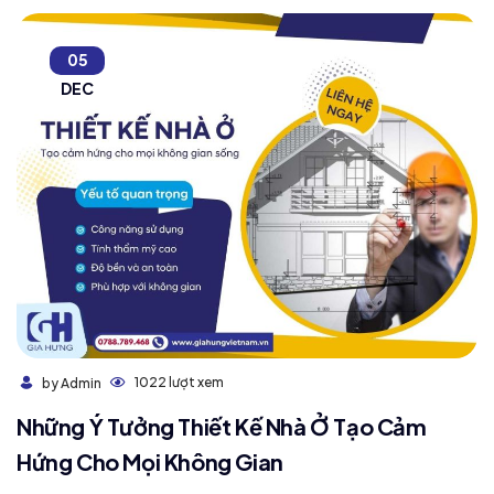
05
DEC
1022 lượt xem
by Admin
Những Ý Tưởng Thiết Kế Nhà Ở Tạo Cảm
Hứng Cho Mọi Không Gian