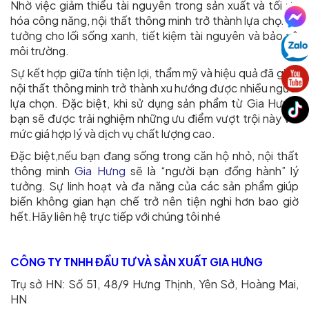
Nhờ việc giảm thiểu tài nguyên trong sản xuất và tối ưu
hóa công năng, nội thất thông minh trở thành lựa chọn lý
tưởng cho lối sống xanh, tiết kiệm tài nguyên và bảo vệ
môi trường.
Sự kết hợp giữa tính tiện lợi, thẩm mỹ và hiệu quả đã giúp
nội thất thông minh trở thành xu hướng được nhiều người
lựa chọn. Đặc biệt, khi sử dụng sản phẩm từ Gia Hưng,
bạn sẽ được trải nghiệm những ưu điểm vượt trội này với
mức giá hợp lý và dịch vụ chất lượng cao.
Đặc biệt,nếu bạn đang sống trong căn hộ nhỏ, nội thất
thông minh
Gia Hưng
sẽ là “người bạn đồng hành” lý
tưởng. Sự linh hoạt và đa năng của các sản phẩm giúp
biến không gian hạn chế trở nên tiện nghi hơn bao giờ
hết.Hãy liên hệ trực tiếp với chúng tôi nhé
CÔNG TY TNHH ĐẦU TƯ VÀ SẢN XUẤT GIA HƯNG
Trụ sở HN: Số 51, 48/9 Hưng Thịnh, Yên Sở, Hoàng Mai,
HN