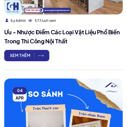
573 lượt xem
by Admin
Ưu - Nhược Điểm Các Loại Vật Liệu Phổ Biến
Trong Thi Công Nội Thất
XEM THÊM
04
APR