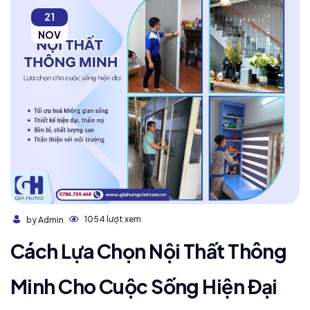
21
NOV
1054 lượt xem
by Admin
Cách Lựa Chọn Nội Thất Thông
Minh Cho Cuộc Sống Hiện Đại