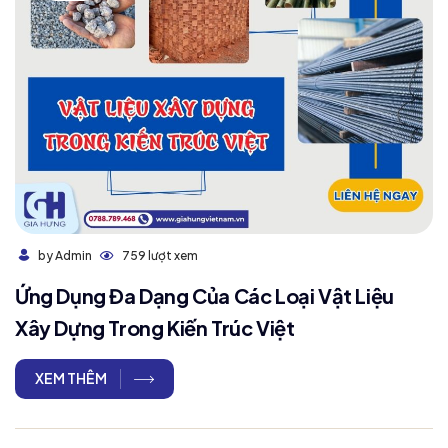
759 lượt xem
by Admin
Ứng Dụng Đa Dạng Của Các Loại Vật Liệu
Xây Dựng Trong Kiến Trúc Việt
XEM THÊM