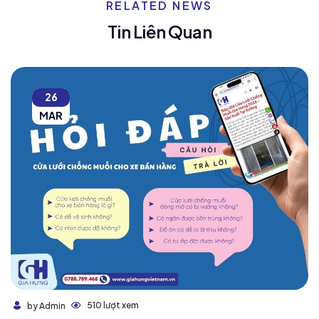
RELATED NEWS
Tin Liên Quan
26
MAR
510 lượt xem
by Admin