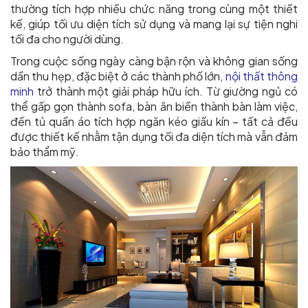
thường tích hợp nhiều chức năng trong cùng một thiết
kế, giúp tối ưu diện tích sử dụng và mang lại sự tiện nghi
tối đa cho người dùng.
Trong cuộc sống ngày càng bận rộn và không gian sống
dần thu hẹp, đặc biệt ở các thành phố lớn,
nội thất thông
minh
trở thành một giải pháp hữu ích. Từ giường ngủ có
thể gấp gọn thành sofa, bàn ăn biến thành bàn làm việc,
đến tủ quần áo tích hợp ngăn kéo giấu kín – tất cả đều
được thiết kế nhằm tận dụng tối đa diện tích mà vẫn đảm
bảo thẩm mỹ.