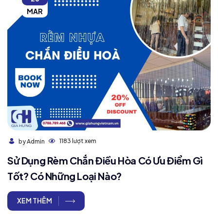
MAR
1183 lượt xem
by Admin
Sử Dụng Rèm Chắn Điều Hòa Có Ưu Điểm Gì
Tốt? Có Những Loại Nào?
XEM THÊM