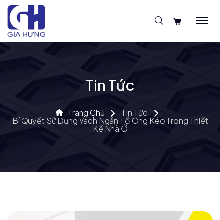
Tin Tức
Trang Chủ
Tin Tức
Bí Quyết Sử Dụng Vách Ngăn Tổ Ong Kéo Trong Thiết
Kế Nhà Ở