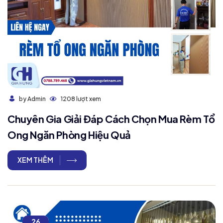
1208 lượt xem
by Admin
Chuyên Gia Giải Đáp Cách Chọn Mua Rèm Tổ
Ong Ngăn Phòng Hiệu Quả
XEM THÊM
26