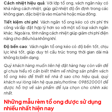
Cách nhiệt hiệu quả
: Với lớp tổ ong, vách ngăn này có
khả năng cách nhiệt, giúp giữ nhiệt độ ổn định trong các
không gian, đặc biệt là vào mùa hè hoặc mùa đông.
Tiết kiệm chi phí
: Vách ngăn tổ ong kéo có chi phí thi
công và lắp đặt hợp lý hơn so với một số loại vách ngăn
khác. Ngoài ra, tính năng cách nhiệt giúp giảm chi phí điện
năng cho điều hòa không khí.
Độ bền cao
: Vách ngăn tổ ong kéo có độ bền tốt, chịu
lực khá tốt, giúp duy trì cấu trúc trong thời gian dài mà
không bị biến dạng.
Quý khách hàng muốn liên hệ đặt hàng hay còn vấn đề
gì chưa hiểu rõ cần biết thêm về những sản phẩm vách
tổ ong kéo để thiết kế nhà ở sao cho hiệu quả, quý
khách vui lòng liên hệ qua
zalo/hotline: 098520001
để
được hỗ trợ về sản phẩm để lựa chọn cho chính xác
nhất.
Những mẫu rèm tổ ong được sử dụng
nhiều nhất hiện nay