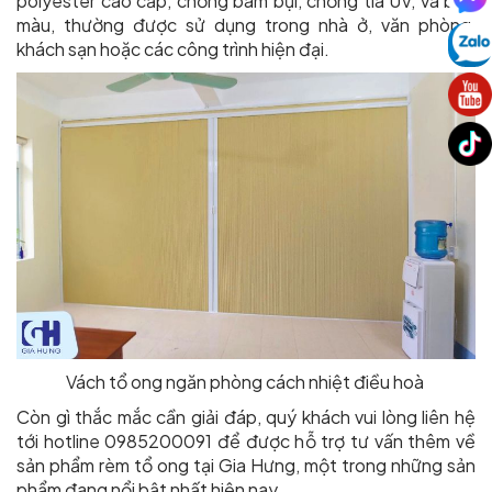
polyester cao cấp, chống bám bụi, chống tia UV, và bền
màu, thường được sử dụng trong nhà ở, văn phòng,
khách sạn hoặc các công trình hiện đại.
Vách tổ ong ngăn phòng cách nhiệt điều hoà
Còn gì thắc mắc cần giải đáp, quý khách vui lòng liên hệ
tới hotline 0985200091 để được hỗ trợ tư vấn thêm về
sản phẩm rèm tổ ong tại Gia Hưng, một trong những sản
phẩm đang nổi bật nhất hiện nay.