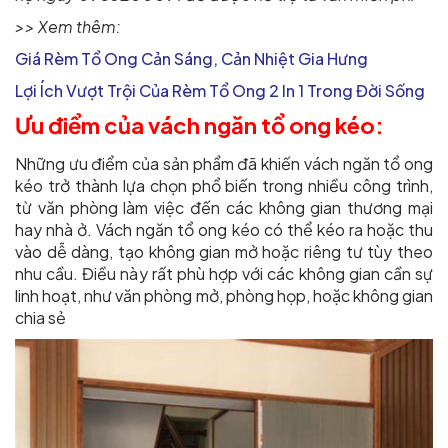
>> Xem thêm:
Giá Rèm Tổ Ong Cản Sáng, Cản Nhiệt Gia Hưng
Lợi Ích Vượt Trội Của Rèm Tổ Ong 2 In 1 Trong Đời Sống
Ưu điểm của vách ngăn tổ ong kéo:
Những ưu điểm của sản phẩm đã khiến vách ngăn tổ ong
kéo trở thành lựa chọn phổ biến trong nhiều công trình,
từ văn phòng làm việc đến các không gian thương mại
hay nhà ở. Vách ngăn tổ ong kéo có thể kéo ra hoặc thu
vào dễ dàng, tạo không gian mở hoặc riêng tư tùy theo
nhu cầu. Điều này rất phù hợp với các không gian cần sự
linh hoạt, như văn phòng mở, phòng họp, hoặc không gian
chia sẻ