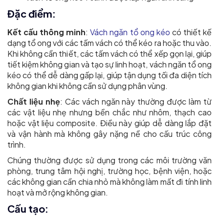
Đặc điểm:
Kết cấu thông minh
:
Vách ngăn tổ ong kéo
có thiết kế
dạng tổ ong với các tấm vách có thể kéo ra hoặc thu vào.
Khi không cần thiết, các tấm vách có thể xếp gọn lại, giúp
tiết kiệm không gian và tạo sự linh hoạt, vách ngăn tổ ong
kéo có thể dễ dàng gấp lại, giúp tận dụng tối đa diện tích
không gian khi không cần sử dụng phân vùng.
Chất liệu nhẹ
: Các vách ngăn này thường được làm từ
các vật liệu nhẹ nhưng bền chắc như nhôm, thạch cao
hoặc vật liệu composite. Điều này giúp dễ dàng lắp đặt
và vận hành mà không gây nặng nề cho cấu trúc công
trình.
Chúng thường được sử dụng trong các môi trường văn
phòng, trung tâm hội nghị, trường học, bệnh viện, hoặc
các không gian cần chia nhỏ mà không làm mất đi tính linh
hoạt và mở rộng không gian.
Cấu tạo: