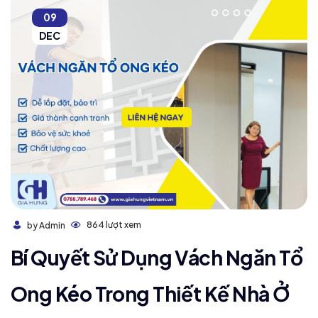
09
DEC
864 lượt xem
by Admin
Bí Quyết Sử Dụng Vách Ngăn Tổ
Ong Kéo Trong Thiết Kế Nhà Ở