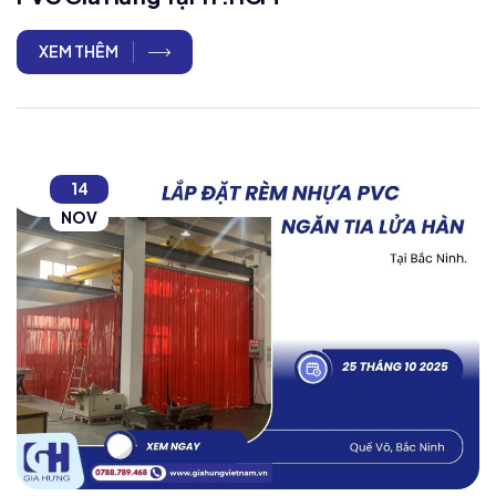
XEM THÊM
14
NOV