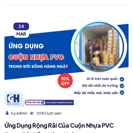
24
MAR
2093 lượt xem
by Admin
Ứng Dụng Rộng Rãi Của Cuộn Nhựa PVC