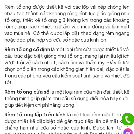
Rèm tổ ong được thiết kế với các lớp vải xếp chồng lên
nhau tạo thành các khoang rỗng hình lục giác giống như
tổ ong, thiết kế tổ ong giữ không khí trong các khoảng
rỗng, giúp cách nhiệt, giữ ấm vào mùa đông và làm mát
vào mùa hè. Có thể được lắp đặt theo dạng rèm ngang
hoặc dọc, phù hợp với cửa sổ hoặc cửa kính lớn.
Rèm tổ ong cố định
là một loại rèm cửa được thiết kế với
cấu trúc đặc biệt giống như tổ ong, mang lại nhiều lợi ích
vượt trội về cách nhiệt, cách âm và thẩm mỹ. Đây là lựa
chọn phổ biến trong các không gian hiện đại, đặc biệt là
trong các phòng yêu cầu kiểm soát ánh sáng và nhiệt độ
tốt.
Rèm tổ ong cửa sổ
là một loại rèm cửa hiện đại, thiết kế
thông minh,giúp giảm nhu cầu sử dụng điều hòa hay sưởi,
giúp tiết kiệm chi phí năng lượng.
Rèm tổ ong lắp trên kính
là một loại rèm cửa hiện đại
được thiết kế đặc biệt để gắn trực tiếp lên bề mặt kính,
chẳng hạn như cửa sổ hoặc cửa kính
.
Được làm từ vải