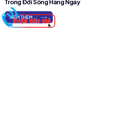
Trong Đời Sống Hàng Ngày
XEM THÊM
Đăng Ký
Facebook
Tiktok
Messenger
Youtube