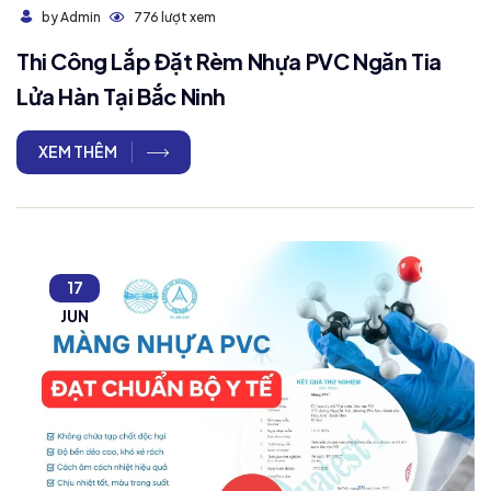
776 lượt xem
by Admin
Thi Công Lắp Đặt Rèm Nhựa PVC Ngăn Tia
Lửa Hàn Tại Bắc Ninh
XEM THÊM
17
JUN